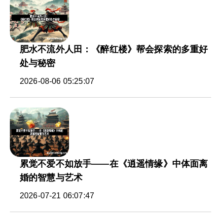
肥水不流外人田：《醉红楼》帮会探索的多重好
处与秘密
2026-08-06 05:25:07
累觉不爱不如放手——在《逍遥情缘》中体面离
婚的智慧与艺术
2026-07-21 06:07:47