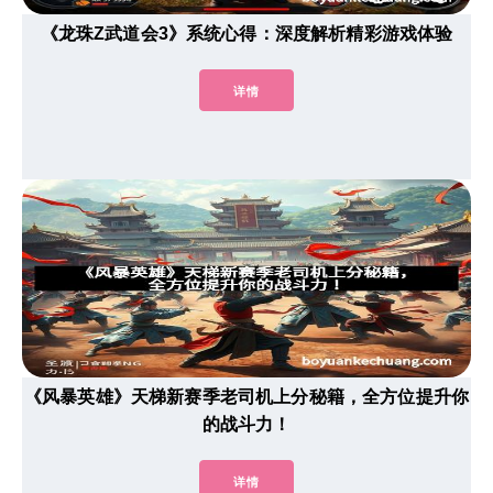
《龙珠Z武道会3》系统心得：深度解析精彩游戏体验
详情
《风暴英雄》天梯新赛季老司机上分秘籍，全方位提升你
的战斗力！
详情