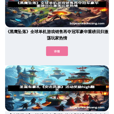
《黑鹰坠落》全球单机游戏销售再夺冠军豪华重磅回归激
荡玩家热情
详情